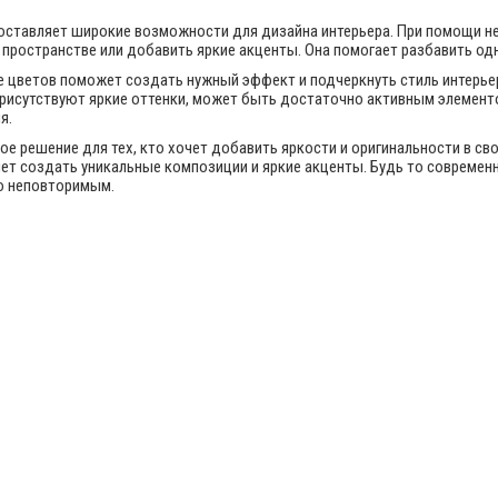
доставляет широкие возможности для дизайна интерьера. При помощи н
пространстве или добавить яркие акценты. Она помогает разбавить од
 цветов поможет создать нужный эффект и подчеркнуть стиль интерьера.
 присутствуют яркие оттенки, может быть достаточно активным элемен
я.
ное решение для тех, кто хочет добавить яркости и оригинальности в св
ет создать уникальные композиции и яркие акценты. Будь то современн
о неповторимым.