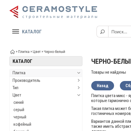
КАТАЛОГ
»
»
»
Плитка
Цвет
Черно-белый
ЧЕРНО-БЕЛЫ
КАТАЛОГ
Товары не найдены
Плитка
Производитель
Назад
Сб
Тип
Цвет
Плитка цвета микс - 
которые гармонично 
синий
Такая плитка может б
серый
гостиничных номеров,
черный
Вариантов данной пл
кофейный
также иметь абстракт