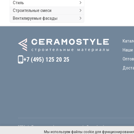
Стиль
Строительные смеси
Вентилируемые фасады
Катал
Наши 
+7 (495) 125 20 25
Оптов
Доста
2026
|
Политика конфиденциальности
|
Данный сайт носит исключител
Мы используем файлы cookie для функционирования с