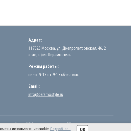
Адрес:
117525 Москва, ул. Днепропетровская, 46, 2
этаж, офис Керамостиль
Режим работы:
пн-чт: 9-18 пт: 9-17 сб-вс: вых.
Email:
info@ceramostyle.ru
жениями Статьи 437 Гражданского кодекса РФ.
сие на использование cookie.
Подробнее...
ОК