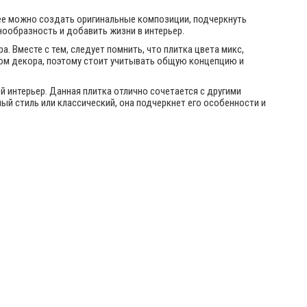
ее можно создать оригинальные композиции, подчеркнуть
нообразность и добавить жизни в интерьер.
 Вместе с тем, следует помнить, что плитка цвета микс,
том декора, поэтому стоит учитывать общую концепцию и
ой интерьер. Данная плитка отлично сочетается с другими
ый стиль или классический, она подчеркнет его особенности и