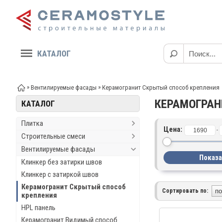
КАТАЛОГ
»
»
Вентилируемые фасады
Керамогранит Скрытый способ крепления
КЕРАМОГРАН
КАТАЛОГ
Плитка
Цена:
-
Строительные смеси
Вентилируемые фасады
Клинкер без затирки швов
Клинкер с затиркой швов
Керамогранит Скрытый способ
Сортировать по:
крепления
HPL панель
Керамогранит Видимый способ