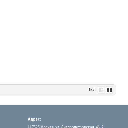
Вид:
Адрес:
117525 Москва, ул. Днепропетровская, 46, 2