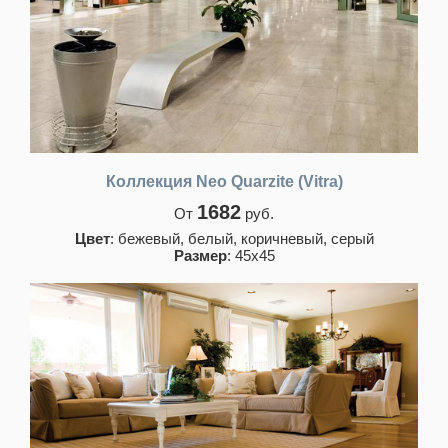
Коллекция Neo Quarzite (Vitra)
1682
От
руб.
Цвет
: бежевый, белый, коричневый, серый
Размер
: 45х45