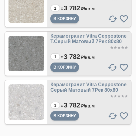
3 782
₽/
кв.м
x
Керамогранит Vitra Ceppostone
Т.Серый Матовый 7Рек 80х80
3 782
₽/
кв.м
x
Керамогранит Vitra Ceppostone
Серый Матовый 7Рек 80х80
3 782
₽/
кв.м
x