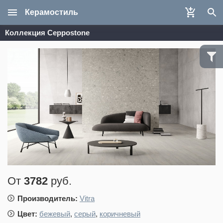
Керамостиль
Коллекция Ceppostone
От
3782
руб.
Производитель:
Vitra
Цвет:
бежевый
,
серый
,
коричневый