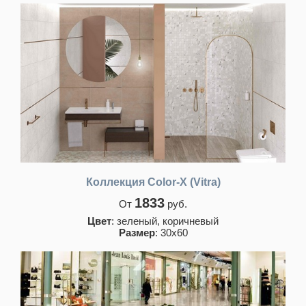
Коллекция Color-X (Vitra)
1833
От
руб.
Цвет
: зеленый, коричневый
Размер
: 30х60