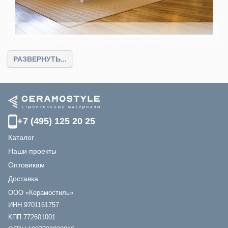
Коллекция Woodplus (Vitra)
РАЗВЕРНУТЬ...
1975
От
руб.
Цвет
: бежевый, белый, коричневый
Размер
: 15х90
+7 (495) 125 20 25
Каталог
Наши проекты
Оптовикам
Доставка
ООО «Керамостиль»
ИНН 9701161757
КПП 772601001