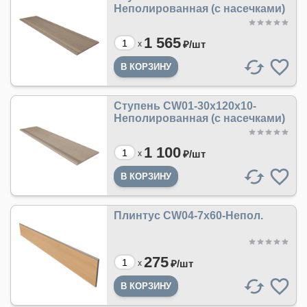
Неполированная (с насечками)
1 565
₽/
шт
x
Ступень CW01-30x120x10-
Неполированная (с насечками)
1 100
₽/
шт
x
Плинтус CW04-7x60-Непол.
275
₽/
шт
x