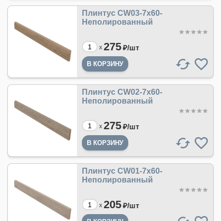
Плинтус CW03-7x60-
Неполированный
275
₽/
шт
x
Плинтус CW02-7x60-
Неполированный
275
₽/
шт
x
Плинтус CW01-7x60-
Неполированный
205
₽/
шт
x