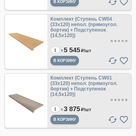
Комплект (Ступень CW04
(33x120) непол. (прямоугол.
бортик) + Подступенок
(14,5x120))
5 545
₽/
шт
x
Комплект (Ступень CW01
(33x120) непол. (прямоугол.
бортик) + Подступенок
(14,5x120))
3 875
₽/
шт
x