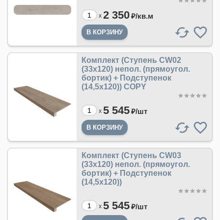
2 350
₽/
кв.м
x
Комплект (Ступень CW02
(33x120) непол. (прямоугол.
бортик) + Подступенок
(14,5x120)) COPY
5 545
₽/
шт
x
Комплект (Ступень CW03
(33x120) непол. (прямоугол.
бортик) + Подступенок
(14,5x120))
5 545
₽/
шт
x