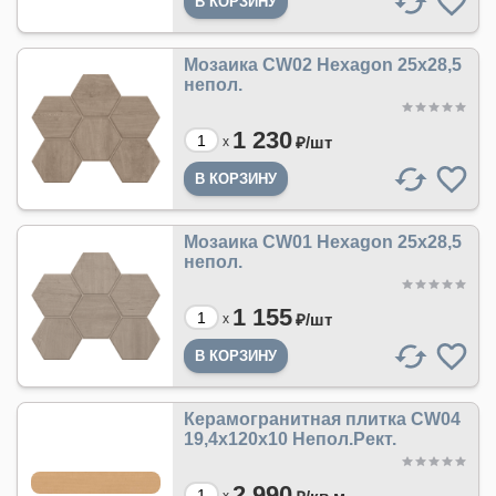
Мозаика CW02 Hexagon 25x28,5
непол.
1 230
₽/
шт
x
Мозаика CW01 Hexagon 25x28,5
непол.
1 155
₽/
шт
x
Керамогранитная плитка CW04
19,4х120х10 Непол.Рект.
2 990