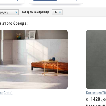
Товаров на странице:
 этого бренда:
 (Creto)
Коллекция Tit
1420
От
руб