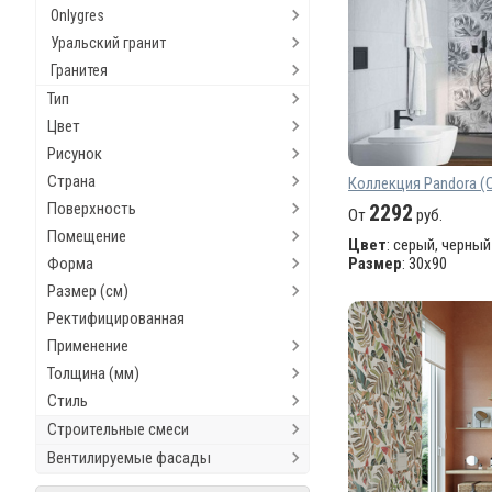
Onlygres
Уральский гранит
Гранитея
Тип
Цвет
Рисунок
Страна
Коллекция Pandora (C
Поверхность
2292
От
руб.
Помещение
Цвет
: серый, черный
Форма
Размер
: 30х90
Размер (см)
Ректифицированная
Применение
Толщина (мм)
Стиль
Строительные смеси
Вентилируемые фасады