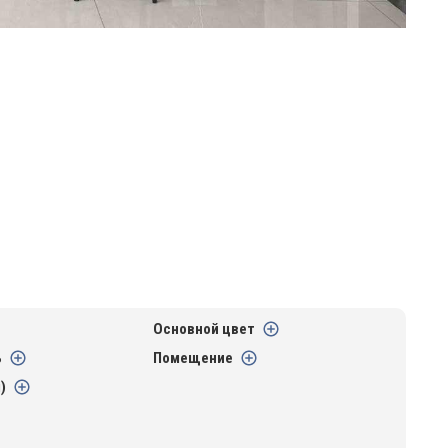
Основной цвет
ь
Помещение
)