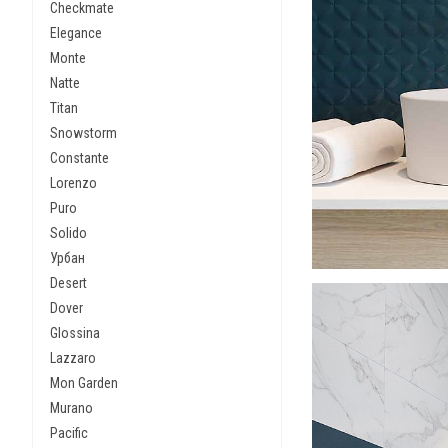
Checkmate
Elegance
Monte
Natte
Titan
Snowstorm
Constante
Lorenzo
Puro
Solido
Урбан
Desert
Dover
Glossina
Lazzaro
Mon Garden
Murano
Pacific