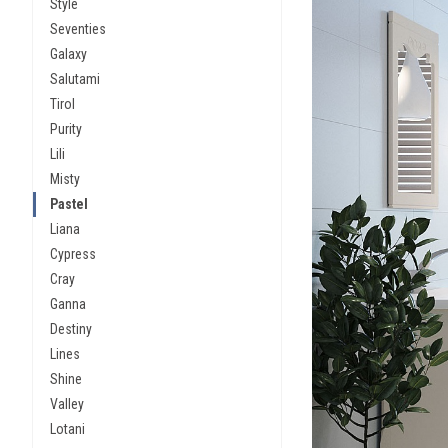
Style
Seventies
Galaxy
Salutami
Tirol
Purity
Lili
Misty
Pastel
Liana
Cypress
Cray
Ganna
Destiny
Lines
Shine
Valley
Lotani