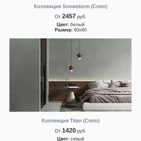
Коллекция Snowstorm (Creto)
2457
От
руб.
Цвет
: белый
Размер
: 60х60
Коллекция Titan (Creto)
1420
От
руб.
Цвет
: серый