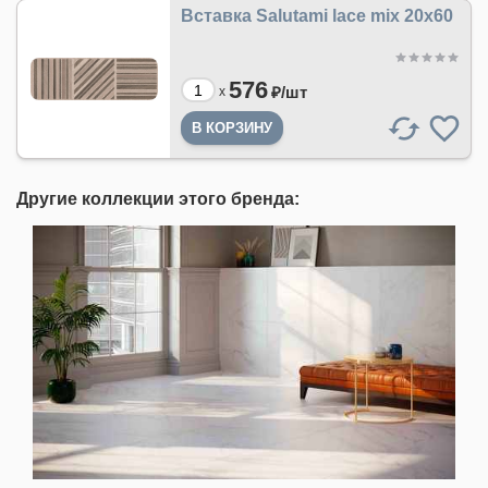
Вставка Salutami lace mix 20х60
576
₽/
шт
x
Другие коллекции этого бренда: