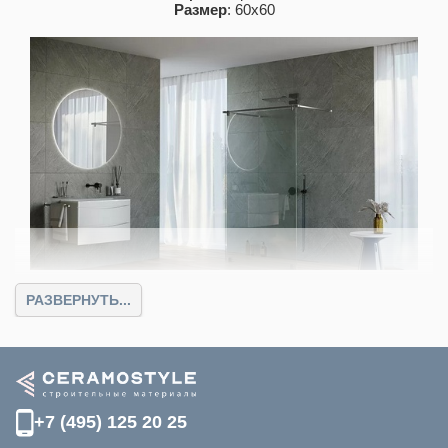
Размер
: 60х60
Коллекция Natte (Creto)
РАЗВЕРНУТЬ...
1550
От
руб.
Цвет
: серый
Размер
: 60х60
+7 (495) 125 20 25