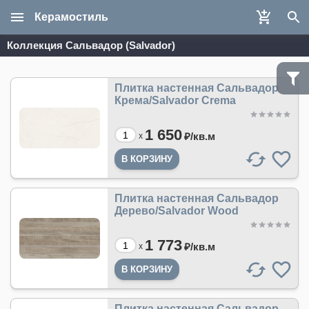
Керамостиль
Коллекция Сальвадор (Salvador)
Плитка настенная Сальвадор
Крема/Salvador Crema
1 650
₽/
кв.м
x
Плитка настенная Сальвадор
Дерево/Salvador Wood
1 773
₽/
кв.м
x
Плитка настенная Сальвадор