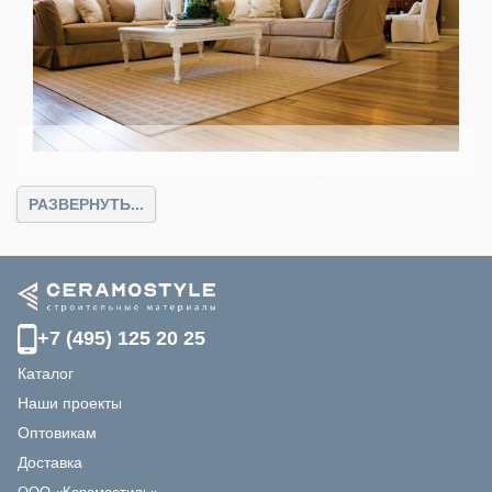
Коллекция Woodplus (Vitra)
РАЗВЕРНУТЬ...
1975
От
руб.
Цвет
: бежевый, белый, коричневый
Размер
: 15х90
+7 (495) 125 20 25
Каталог
Наши проекты
Оптовикам
Доставка