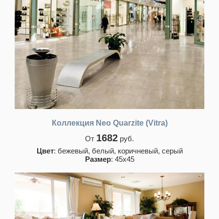
Коллекция Neo Quarzite (Vitra)
1682
От
руб.
Цвет
: бежевый, белый, коричневый, серый
Размер
: 45х45