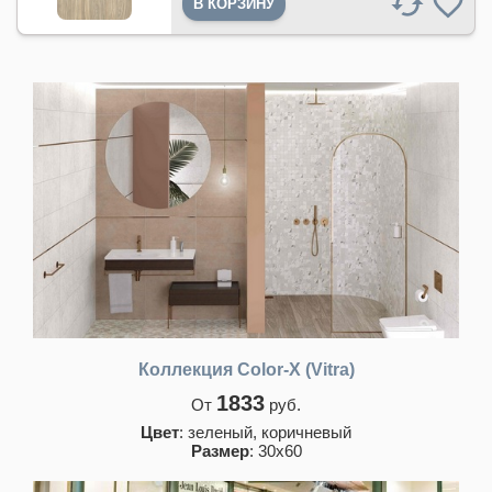
Коллекция Color-X (Vitra)
1833
От
руб.
Цвет
: зеленый, коричневый
Размер
: 30х60