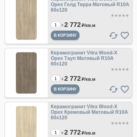
Орех Голд Терра Матовый R10A
60х120
2 772
₽/
кв.м
x
Керамогранит Vitra Wood-X
Орех Тауп Матовый R10A
60х120
2 772
₽/
кв.м
x
Керамогранит Vitra Wood-X
Орех Кремовый Матовый R10A
60х120
2 772
₽/
кв.м
x