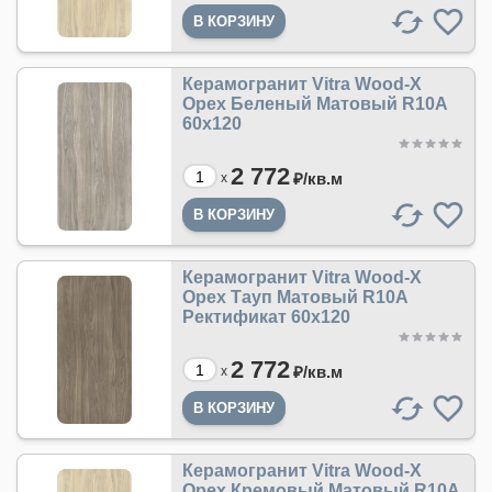
Керамогранит Vitra Wood-X
Орех Беленый Матовый R10A
60х120
2 772
₽/
кв.м
x
Керамогранит Vitra Wood-X
Орех Тауп Матовый R10A
Ректификат 60х120
2 772
₽/
кв.м
x
Керамогранит Vitra Wood-X
Орех Кремовый Матовый R10A