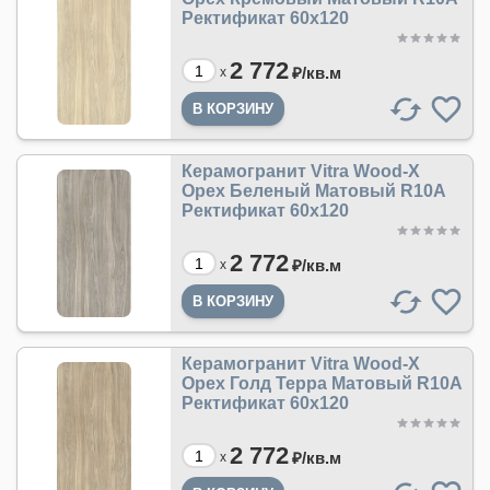
Ректификат 60х120
2 772
₽/
кв.м
x
Керамогранит Vitra Wood-X
Орех Беленый Матовый R10A
Ректификат 60х120
2 772
₽/
кв.м
x
Керамогранит Vitra Wood-X
Орех Голд Терра Матовый R10A
Ректификат 60х120
2 772
₽/
кв.м
x