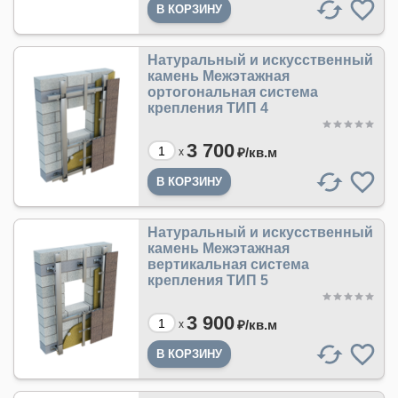
Натуральный и искусственный
камень Межэтажная
ортогональная система
крепления ТИП 4
3 700
₽/
кв.м
x
Натуральный и искусственный
камень Межэтажная
вертикальная система
крепления ТИП 5
3 900
₽/
кв.м
x