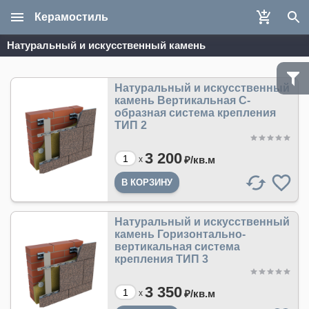
Керамостиль
Натуральный и искусственный камень
Натуральный и искусственный
камень Вертикальная С-
образная система крепления
ТИП 2
3 200
₽/
кв.м
x
Натуральный и искусственный
камень Горизонтально-
вертикальная система
крепления ТИП 3
3 350
₽/
кв.м
x