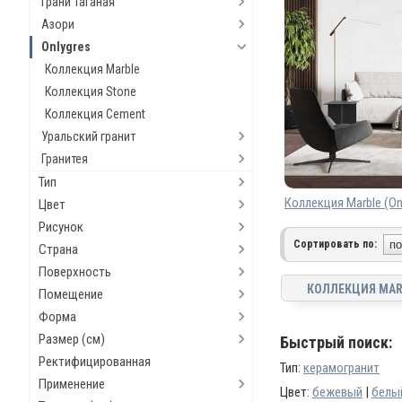
Грани Таганая
Азори
Onlygres
Коллекция Marble
Коллекция Stone
Коллекция Cement
Уральский гранит
Гранитея
Тип
Коллекция Marble (On
Цвет
Рисунок
Сортировать по:
Страна
Поверхность
КОЛЛЕКЦИЯ MAR
Помещение
Форма
Размер (см)
Быстрый поиск:
Ректифицированная
Тип:
керамогранит
Применение
Цвет:
бежевый
|
белы