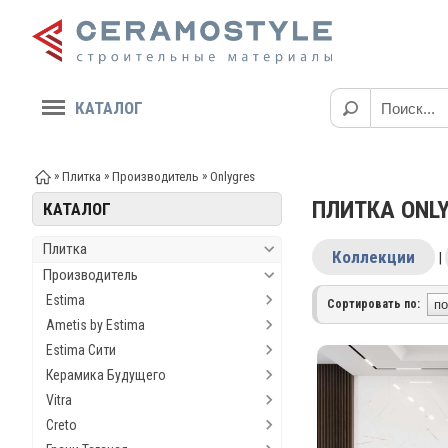
КАТАЛОГ
»
»
»
Плитка
Производитель
Onlygres
ПЛИТКА ONL
КАТАЛОГ
Плитка
Коллекции
|
Производитель
Estima
Сортировать по:
Ametis by Estima
Estima Сити
Керамика Будущего
Vitra
Creto