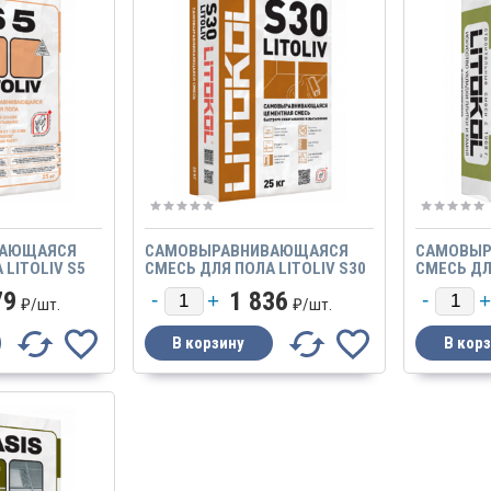
ВАЮЩАЯСЯ
САМОВЫРАВНИВАЮЩАЯСЯ
САМОВЫР
 LITOLIV S5
СМЕСЬ ДЛЯ ПОЛА LITOLIV S30
СМЕСЬ ДЛ
25КГ
EXPRESS 
79
1 836
₽/
шт.
₽/
шт.