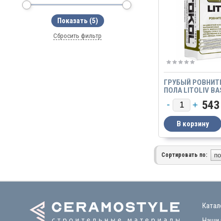
Сбросить фильтр
ГРУБЫЙ РОВНИТ
ПОЛА LITOLIV BA
543
Сортировать по:
Катал
Наши 