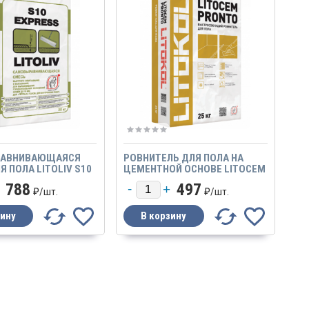
АВНИВАЮЩАЯСЯ
РОВНИТЕЛЬ ДЛЯ ПОЛА НА
Я ПОЛА LITOLIV S10
ЦЕМЕНТНОЙ ОСНОВЕ LITOCEM
20КГ
PRONTO 25КГ
788
497
₽/
шт.
₽/
шт.