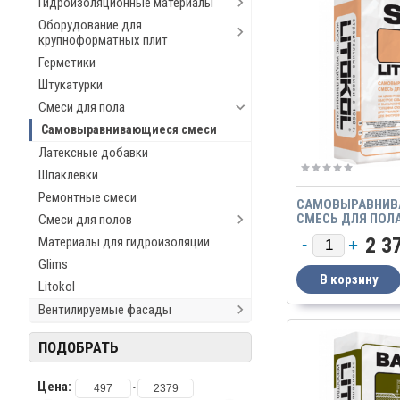
Гидроизоляционные материалы
Оборудование для
крупноформатных плит
Герметики
Штукатурки
Смеси для пола
Самовыравнивающиеся смеси
Латексные добавки
Шпаклевки
Ремонтные смеси
САМОВЫРАВНИ
СМЕСЬ ДЛЯ ПОЛА
Смеси для полов
25КГ
2 3
Материалы для гидроизоляции
Glims
Litokol
Вентилируемые фасады
ПОДОБРАТЬ
Цена:
-