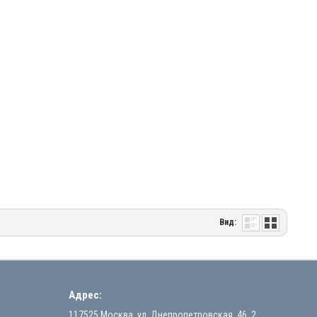
Вид:
Адрес:
117525 Москва, ул. Днепропетровская, 46, 2