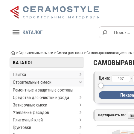
КАТАЛОГ
»
»
»
Строительные смеси
Смеси для пола
Самовыравнивающиеся см
САМОВЫРАВ
КАТАЛОГ
Плитка
Цена:
-
Строительные смеси
Ремонтные и защитные составы
Средства для очистки и ухода
Затирочные смеси
Утепление фасадов
Сортировать по:
Плиточный клей
Грунтовки