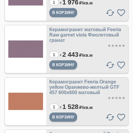
1 976
₽/
кв.м
x
Керамогранит матовый Feeria
Raw garnet viola Фиолетовый
гранат
2 443
₽/
кв.м
x
Керамогранит Feeria Orange
yellow Оранжево-желтый GTF
457 600х600 матовый
1 528
₽/
кв.м
x