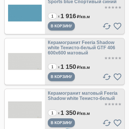
Sports blue Спортивый синий
1 916
₽/
кв.м
x
Керамогранит Feeria Shadow
white Тенисто-белый GTF 406
600х600 матовый
1 150
₽/
кв.м
x
Керамогранит матовый Feeria
Shadow white Тенисто-белый
1 350
₽/
кв.м
x