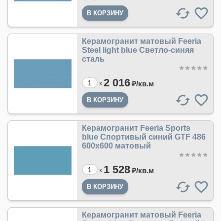
Керамогранит матовый Feeria
Steel light blue Светло-cиняя
cталь
2 016
₽/
кв.м
x
Керамогранит Feeria Sports
blue Спортивый синий GTF 486
600х600 матовый
1 528
₽/
кв.м
x
Керамогранит матовый Feeria