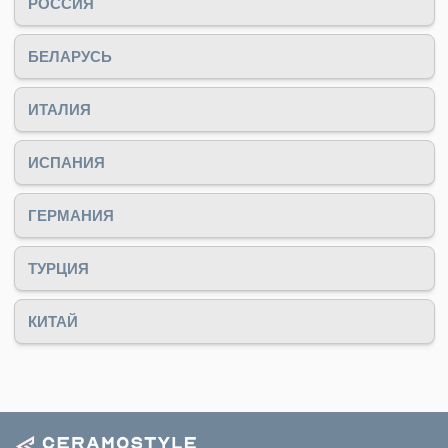
1 528
₽/
кв.м
x
Керамогранит матовый Feeria
Ink black Чернильно-черный
1 916
₽/
кв.м
x
Керамогранит Feeria Empreror
cherry red Красная
имераторская вишня GTF 445
600х600 матовый
1 667
₽/
кв.м
x