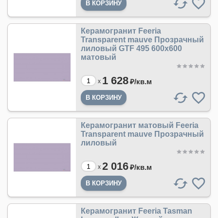
Керамогранит Feeria
Transparent mauve Прозрачный
лиловый GTF 495 600х600
матовый
1 628
₽/
кв.м
x
Керамогранит матовый Feeria
Transparent mauve Прозрачный
лиловый
2 016
₽/
кв.м
x
Керамогранит Feeria Tasman