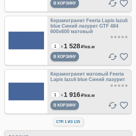
Керамогранит Feeria Lapis lazuli
blue Синий лазурит GTF 484
600х600 матовый
1 528
₽/
кв.м
x
Керамогранит матовый Feeria
Lapis lazuli blue Синий лазурит
1 916
₽/
кв.м
x
Керамогранит Feeria Ink black
Чернильно-черный GTF 413
600х600 матовый