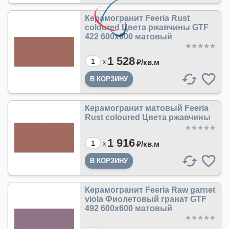
Керамогранит Feeria Rust
coloured Цвета ржавчины GTF
422 600х600 матовый
1 528
₽/
кв.м
x
Керамогранит матовый Feeria
Rust coloured Цвета ржавчины
1 916
₽/
кв.м
x
Керамогранит Feeria Raw garnet
viola Фиолетовый гранат GTF
492 600х600 матовый