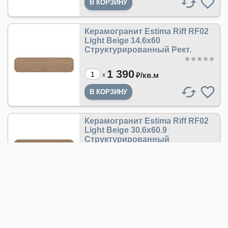
Керамогранит Estima Riff RF02
Light Beige 14.6x60
Структурированный Рект.
1 390
₽/
кв.м
x
Керамогранит Estima Riff RF02
Light Beige 30.6x60.9
Структурированный
1 290
₽/
кв.м
x
Плинтус Estima Riff RF02 Light
Beige 7x60 Структурированный