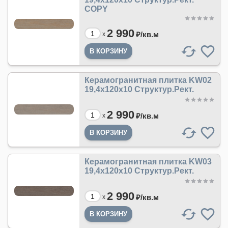
COPY
2 990
₽/
кв.м
x
Керамогранитная плитка KW02
19,4x120x10 Структур.Рект.
2 990
₽/
кв.м
x
Керамогранитная плитка KW03
19,4x120x10 Структур.Рект.
2 990
₽/
кв.м
x