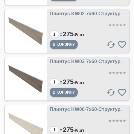
Плинтус KW02-7x60-Структур.
275
₽/
шт
x
Плинтус KW03-7x60-Структур.
275
₽/
шт
x
Плинтус KW00-7x60-Структур.
275
₽/
шт
x