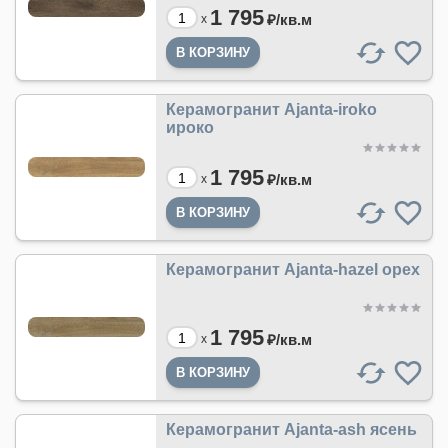
1 795
₽/
кв.м
x
Керамогранит Ajanta-iroko
ироко
1 795
₽/
кв.м
x
Керамогранит Ajanta-hazel орех
1 795
₽/
кв.м
x
Керамогранит Ajanta-ash ясень