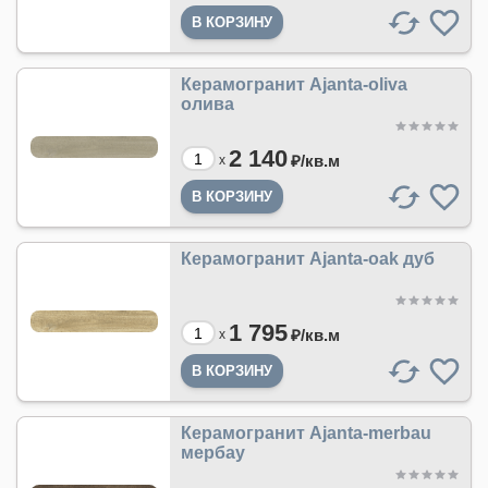
Керамогранит Ajanta-oliva
олива
2 140
₽/
кв.м
x
Керамогранит Ajanta-oak дуб
1 795
₽/
кв.м
x
Керамогранит Ajanta-merbau
мербау