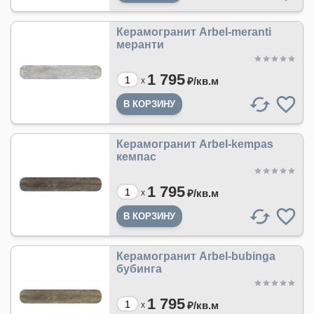
Керамогранит Arbel-meranti
меранти
1 795
₽/
кв.м
x
Керамогранит Arbel-kempas
кемпас
1 795
₽/
кв.м
x
Керамогранит Arbel-bubinga
бубинга
1 795
₽/
кв.м
x