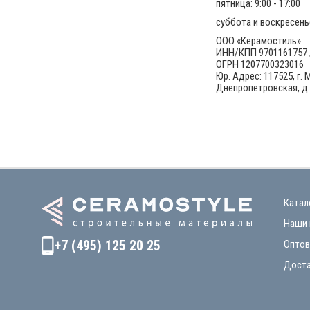
пятница: 9:00 - 17:00
суббота и воскресень
ООО «Керамостиль»
ИНН/КПП 9701161757 
ОГРН 1207700323016
Юр. Адрес: 117525, г. 
Днепропетровская, д. 
Катал
Наши 
+7 (495) 125 20 25
Оптов
Доста