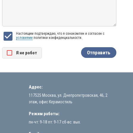
Настоящим подтверждаю, что я ознакомлен и согласен с
условиями
политики конфиденциальности.
Я нe рoбoт
Адрес:
117525 Москва, ул. Днепропетровская, 46, 2
этаж, офис Керамостиль
Режим работы:
пн-чт: 9-18 пт: 9-17 сб-вс: вых.