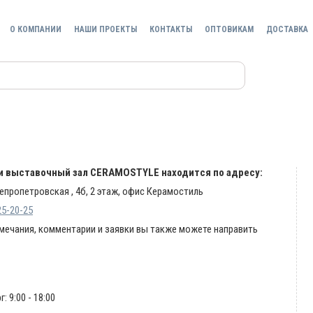
О КОМПАНИИ
НАШИ ПРОЕКТЫ
КОНТАКТЫ
ОПТОВИКАМ
ДОСТАВКА
и выставочный зал CERAMOSTYLE находится по адресу:
епропетровская , 4б, 2 этаж, офис Керамостиль
25-20-25
мечания, комментарии и заявки вы также можете направить
 9:00 - 18:00